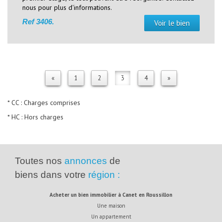
nous pour plus d'informations.
Ref
3406.
Voir le bien
«
1
2
3
4
»
* CC : Charges comprises
* HC : Hors charges
Toutes nos
annonces
de
biens dans votre
région :
acheter un bien immobilier à Canet en Roussillon
Une maison
Un appartement