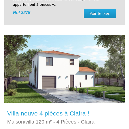
appartement 3 pièces +...
Ref
3278
Voir le bien
Villa neuve 4 pièces à Claira !
Maison/villa 120 m² - 4 Pièces - Claira