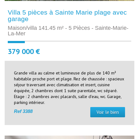
Villa 5 pièces à Sainte Marie plage avec
garage
Maison/villa 141.45 m² - 5 Pièces - Sainte-Marie-
La-Mer
379 000 €
Grande villa au calme et lumineuse de plus de 140 m²
habitable proche port et plage. Rez de chaussée : spacieux
séjour traversant avec climatisation et insert, cuisine
équipée, 2 chambres dont 1 suite parentale, wc séparé.
Etage : 2 chambres avec placards, salle d'eau, wc. Garage,
parking intérieur.
Ref
3388
Voir le bien