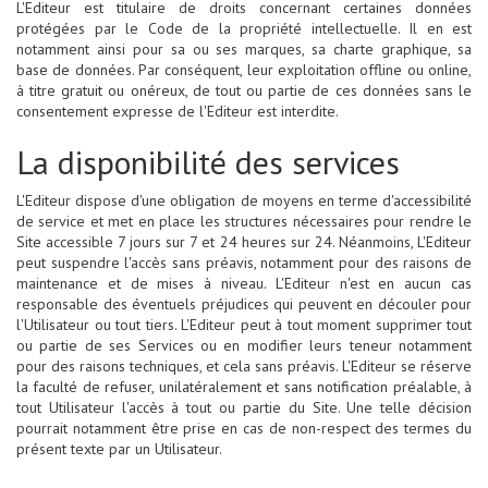
L'Editeur est titulaire de droits concernant certaines données
protégées par le Code de la propriété intellectuelle. Il en est
notamment ainsi pour sa ou ses marques, sa charte graphique, sa
base de données. Par conséquent, leur exploitation offline ou online,
à titre gratuit ou onéreux, de tout ou partie de ces données sans le
consentement expresse de l'Editeur est interdite.
La disponibilité des services
L'Editeur dispose d'une obligation de moyens en terme d'accessibilité
de service et met en place les structures nécessaires pour rendre le
Site accessible 7 jours sur 7 et 24 heures sur 24. Néanmoins, L'Editeur
peut suspendre l'accès sans préavis, notamment pour des raisons de
maintenance et de mises à niveau. L'Editeur n'est en aucun cas
responsable des éventuels préjudices qui peuvent en découler pour
l'Utilisateur ou tout tiers. L'Editeur peut à tout moment supprimer tout
ou partie de ses Services ou en modifier leurs teneur notamment
pour des raisons techniques, et cela sans préavis. L'Editeur se réserve
la faculté de refuser, unilatéralement et sans notification préalable, à
tout Utilisateur l'accès à tout ou partie du Site. Une telle décision
pourrait notamment être prise en cas de non-respect des termes du
présent texte par un Utilisateur.