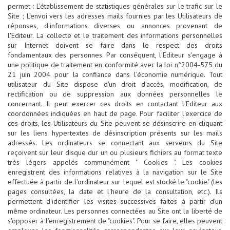
permet : L'établissement de statistiques générales sur le trafic sur le
Site ; L'envoi vers les adresses mails fournies par les Utilisateurs de
réponses, d'informations diverses ou annonces provenant de
l'Editeur. La collecte et le traitement des informations personnelles
sur Internet doivent se faire dans le respect des droits
fondamentaux des personnes. Par conséquent, l'Editeur s'engage à
une politique de traitement en conformité avec la loi n°2004-575 du
21 juin 2004 pour la confiance dans l'économie numérique. Tout
utilisateur du Site dispose d'un droit d'accès, modification, de
rectification ou de suppression aux données personnelles le
concernant. Il peut exercer ces droits en contactant l'Editeur aux
coordonnées indiquées en haut de page. Pour faciliter l'exercice de
ces droits, les Utilisateurs du Site peuvent se désinscrire en cliquant
sur les liens hypertextes de désinscription présents sur les mails
adressés. Les ordinateurs se connectant aux serveurs du Site
reçoivent sur leur disque dur un ou plusieurs fichiers au format texte
très légers appelés communément " Cookies ". Les cookies
enregistrent des informations relatives à la navigation sur le Site
effectuée à partir de l'ordinateur sur lequel est stocké le "cookie" (les
pages consultées, la date et l'heure de la consultation, etc.). Ils
permettent d'identifier les visites successives faites à partir d'un
même ordinateur. Les personnes connectées au Site ont la liberté de
s'opposer à l'enregistrement de "cookies". Pour se faire, elles peuvent