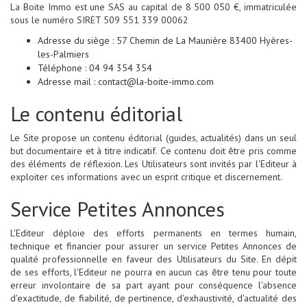
La Boite Immo est une SAS au capital de 8 500 050 €, immatriculée
sous le numéro SIRET 509 551 339 00062
Adresse du siège : 57 Chemin de La Maunière 83400 Hyères-
les-Palmiers
Téléphone : 04 94 354 354
Adresse mail : contact@la-boite-immo.com
Le contenu éditorial
Le Site propose un contenu éditorial (guides, actualités) dans un seul
but documentaire et à titre indicatif. Ce contenu doit être pris comme
des éléments de réflexion. Les Utilisateurs sont invités par l'Editeur à
exploiter ces informations avec un esprit critique et discernement.
Service Petites Annonces
L'Editeur déploie des efforts permanents en termes humain,
technique et financier pour assurer un service Petites Annonces de
qualité professionnelle en faveur des Utilisateurs du Site. En dépit
de ses efforts, l'Editeur ne pourra en aucun cas être tenu pour toute
erreur involontaire de sa part ayant pour conséquence l'absence
d'exactitude, de fiabilité, de pertinence, d'exhaustivité, d'actualité des