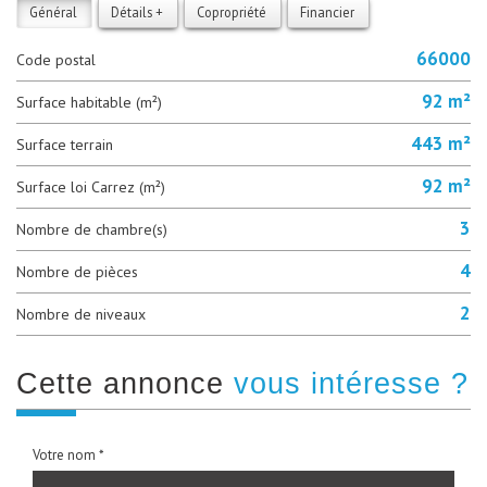
Général
Détails +
Copropriété
Financier
66000
Code postal
92 m²
Surface habitable (m²)
443 m²
surface terrain
92 m²
Surface loi Carrez (m²)
3
Nombre de chambre(s)
4
Nombre de pièces
2
Nombre de niveaux
cette annonce
vous intéresse ?
Votre nom *