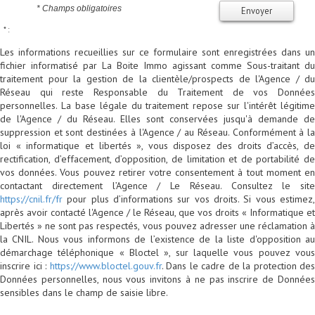
* Champs obligatoires
Envoyer
* :
Les informations recueillies sur ce formulaire sont enregistrées dans un
fichier informatisé par La Boite Immo agissant comme Sous-traitant du
traitement pour la gestion de la clientèle/prospects de l'Agence / du
Réseau qui reste Responsable du Traitement de vos Données
personnelles. La base légale du traitement repose sur l'intérêt légitime
de l'Agence / du Réseau. Elles sont conservées jusqu'à demande de
suppression et sont destinées à l'Agence / au Réseau. Conformément à la
loi « informatique et libertés », vous disposez des droits d’accès, de
rectification, d’effacement, d’opposition, de limitation et de portabilité de
vos données. Vous pouvez retirer votre consentement à tout moment en
contactant directement l’Agence / Le Réseau. Consultez le site
https://cnil.fr/fr
pour plus d’informations sur vos droits. Si vous estimez,
après avoir contacté l'Agence / le Réseau, que vos droits « Informatique et
Libertés » ne sont pas respectés, vous pouvez adresser une réclamation à
la CNIL. Nous vous informons de l’existence de la liste d'opposition au
démarchage téléphonique « Bloctel », sur laquelle vous pouvez vous
inscrire ici :
https://www.bloctel.gouv.fr
. Dans le cadre de la protection des
Données personnelles, nous vous invitons à ne pas inscrire de Données
sensibles dans le champ de saisie libre.