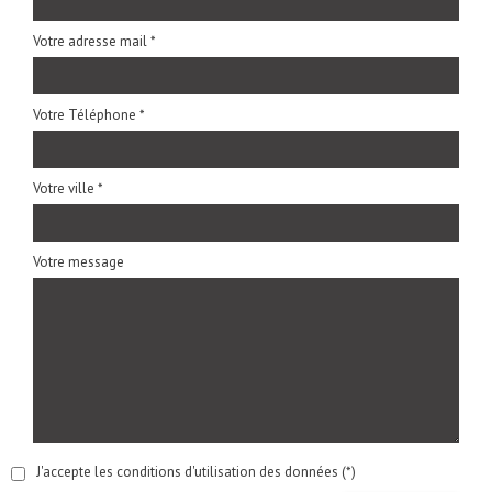
Votre adresse mail *
Votre Téléphone *
Votre ville *
Votre message
J'accepte les conditions d'utilisation des données (*)