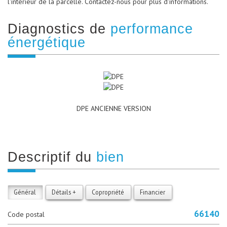
l'intérieur de la parcelle. Contactez-nous pour plus d'informations.
diagnostics de
performance
énergétique
DPE ANCIENNE VERSION
descriptif du
bien
Général
Détails +
Copropriété
Financier
66140
Code postal