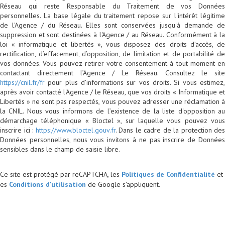
Réseau qui reste Responsable du Traitement de vos Données
personnelles. La base légale du traitement repose sur l'intérêt légitime
de l'Agence / du Réseau. Elles sont conservées jusqu'à demande de
suppression et sont destinées à l'Agence / au Réseau. Conformément à la
loi « informatique et libertés », vous disposez des droits d’accès, de
rectification, d’effacement, d’opposition, de limitation et de portabilité de
vos données. Vous pouvez retirer votre consentement à tout moment en
contactant directement l’Agence / Le Réseau. Consultez le site
https://cnil.fr/fr
pour plus d’informations sur vos droits. Si vous estimez,
après avoir contacté l'Agence / le Réseau, que vos droits « Informatique et
Libertés » ne sont pas respectés, vous pouvez adresser une réclamation à
la CNIL. Nous vous informons de l’existence de la liste d'opposition au
démarchage téléphonique « Bloctel », sur laquelle vous pouvez vous
inscrire ici :
https://www.bloctel.gouv.fr
. Dans le cadre de la protection des
Données personnelles, nous vous invitons à ne pas inscrire de Données
sensibles dans le champ de saisie libre.
Ce site est protégé par reCAPTCHA, les
Politiques de Confidentialité
et
es
Conditions d'utilisation
de Google s'appliquent.