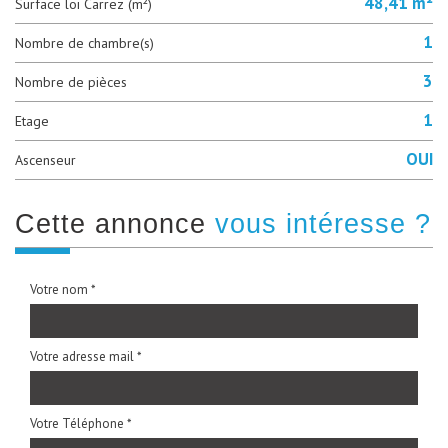
48,41 m²
Surface loi Carrez (m²)
1
Nombre de chambre(s)
3
Nombre de pièces
1
Etage
OUI
Ascenseur
cette annonce
vous intéresse ?
Votre nom *
Votre adresse mail *
Votre Téléphone *