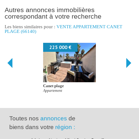
autres annonces immobilières
correspondant à votre recherche
Les biens similaires pour :
VENTE APPARTEMENT CANET
PLAGE (66140)
179 000 €
Perpignan
Maison/villa
Toutes nos
annonces
de
biens dans votre
région :