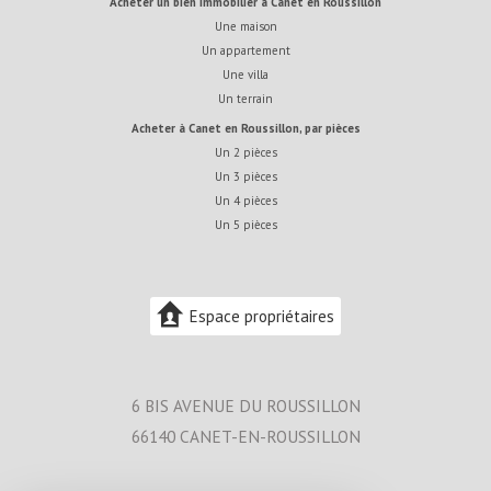
acheter un bien immobilier à Canet en Roussillon
Une maison
Un appartement
Une villa
Un terrain
acheter à Canet en Roussillon, par pièces
Un 2 pièces
Un 3 pièces
Un 4 pièces
Un 5 pièces
Espace propriétaires
6 BIS AVENUE DU ROUSSILLON
66140
CANET-EN-ROUSSILLON