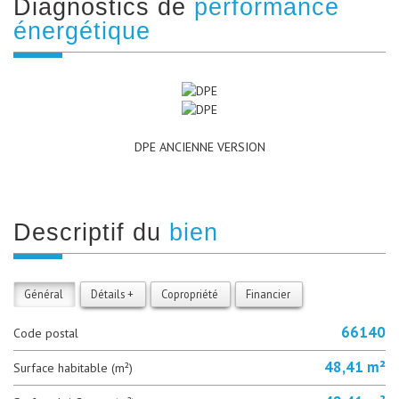
diagnostics de
performance
énergétique
DPE ANCIENNE VERSION
descriptif du
bien
Général
Détails +
Copropriété
Financier
66140
Code postal
48,41 m²
Surface habitable (m²)