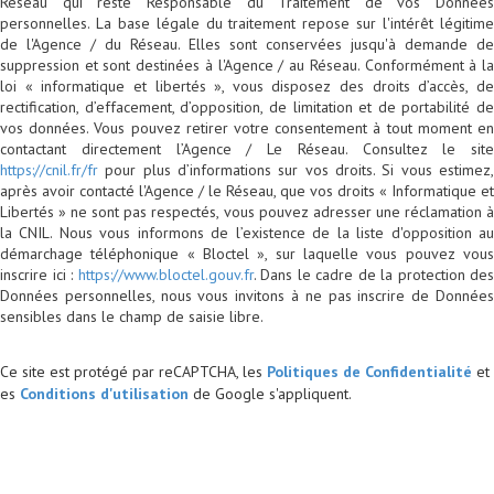
Réseau qui reste Responsable du Traitement de vos Données
personnelles. La base légale du traitement repose sur l'intérêt légitime
de l'Agence / du Réseau. Elles sont conservées jusqu'à demande de
suppression et sont destinées à l'Agence / au Réseau. Conformément à la
loi « informatique et libertés », vous disposez des droits d’accès, de
rectification, d’effacement, d’opposition, de limitation et de portabilité de
vos données. Vous pouvez retirer votre consentement à tout moment en
contactant directement l’Agence / Le Réseau. Consultez le site
https://cnil.fr/fr
pour plus d’informations sur vos droits. Si vous estimez,
après avoir contacté l'Agence / le Réseau, que vos droits « Informatique et
Libertés » ne sont pas respectés, vous pouvez adresser une réclamation à
la CNIL. Nous vous informons de l’existence de la liste d'opposition au
démarchage téléphonique « Bloctel », sur laquelle vous pouvez vous
inscrire ici :
https://www.bloctel.gouv.fr
. Dans le cadre de la protection des
Données personnelles, nous vous invitons à ne pas inscrire de Données
sensibles dans le champ de saisie libre.
Ce site est protégé par reCAPTCHA, les
Politiques de Confidentialité
et
es
Conditions d'utilisation
de Google s'appliquent.